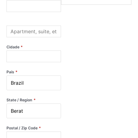
Cidade
*
País
*
State / Region
*
Postal / Zip Code
*