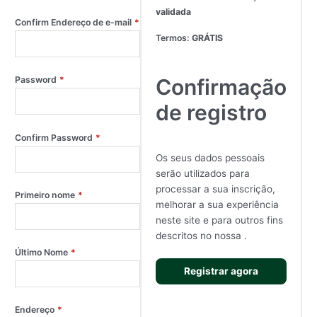
validada
Confirm Endereço de e-mail
*
Termos:
GRÁTIS
Confirmação
Password
*
de registro
Confirm Password
*
Os seus dados pessoais
serão utilizados para
processar a sua inscrição,
Primeiro nome
*
melhorar a sua experiência
neste site e para outros fins
descritos no nossa
.
Último Nome
*
Registrar agora
Endereço
*