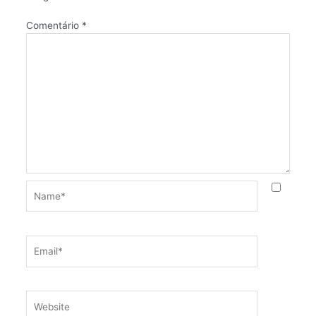
Comentário
*
Name*
Email*
Website